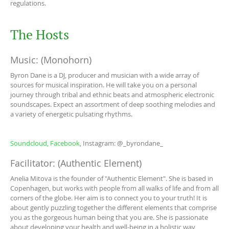
regulations.
The Hosts
Music: (Monohorn)
Byron Dane is a DJ, producer and musician with a wide array of
sources for musical inspiration. He will take you on a personal
journey through tribal and ethnic beats and atmospheric electronic
soundscapes. Expect an assortment of deep soothing melodies and
a variety of energetic pulsating rhythms.
Soundcloud,
Facebook
, Instagram: @_byrondane_
Facilitator: (Authentic Element)
Anelia Mitova is the founder of "Authentic Element". She is based in
Copenhagen, but works with people from all walks of life and from all
corners of the globe. Her aim is to connect you to your truth! It is
about gently puzzling together the different elements that comprise
you as the gorgeous human being that you are. She is passionate
about developing your health and well-being in a holistic way,