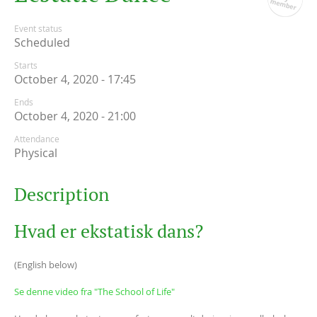
Event status
Scheduled
Starts
October 4, 2020 - 17:45
Ends
October 4, 2020 - 21:00
Attendance
Physical
Description
Hvad er ekstatisk dans?
(English below)
Se denne video fra "The School of Life"