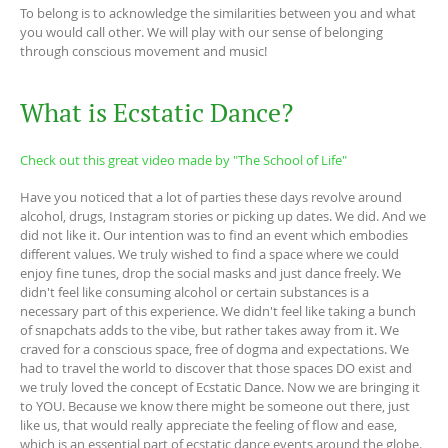
To belong is to acknowledge the similarities between you and what
you would call other. We will play with our sense of belonging
through conscious movement and music!
What is Ecstatic Dance?
Check out this great video made by "The School of Life"
Have you noticed that a lot of parties these days revolve around
alcohol, drugs, Instagram stories or picking up dates. We did. And we
did not like it. Our intention was to find an event which embodies
different values. We truly wished to find a space where we could
enjoy fine tunes, drop the social masks and just dance freely. We
didn't feel like consuming alcohol or certain substances is a
necessary part of this experience. We didn't feel like taking a bunch
of snapchats adds to the vibe, but rather takes away from it. We
craved for a conscious space, free of dogma and expectations. We
had to travel the world to discover that those spaces DO exist and
we truly loved the concept of Ecstatic Dance. Now we are bringing it
to YOU. Because we know there might be someone out there, just
like us, that would really appreciate the feeling of flow and ease,
which is an essential part of ecstatic dance events around the globe.