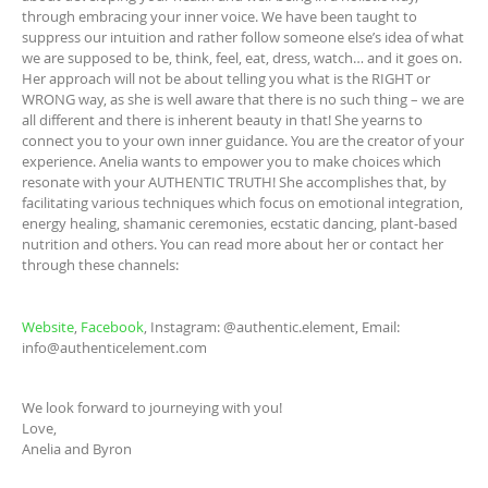
through embracing your inner voice. We have been taught to
suppress our intuition and rather follow someone else’s idea of what
we are supposed to be, think, feel, eat, dress, watch… and it goes on.
Her approach will not be about telling you what is the RIGHT or
WRONG way, as she is well aware that there is no such thing – we are
all different and there is inherent beauty in that! She yearns to
connect you to your own inner guidance. You are the creator of your
experience. Anelia wants to empower you to make choices which
resonate with your AUTHENTIC TRUTH! She accomplishes that, by
facilitating various techniques which focus on emotional integration,
energy healing, shamanic ceremonies, ecstatic dancing, plant-based
nutrition and others. You can read more about her or contact her
through these channels:
Website
,
Facebook
, Instagram: @authentic.element, Email:
info@authenticelement.com
We look forward to journeying with you!
Love,
Anelia and Byron