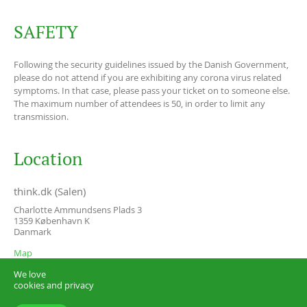
SAFETY
Following the security guidelines issued by the Danish Government,
please do not attend if you are exhibiting any corona virus related
symptoms. In that case, please pass your ticket on to someone else.
The maximum number of attendees is 50, in order to limit any
transmission.
Location
think.dk (Salen)
Charlotte Ammundsens Plads 3
1359
København K
Danmark
Map
We love
cookies and privacy