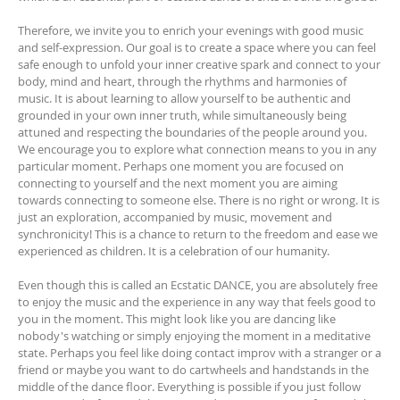
Therefore, we invite you to enrich your evenings with good music
and self-expression. Our goal is to create a space where you can feel
safe enough to unfold your inner creative spark and connect to your
body, mind and heart, through the rhythms and harmonies of
music. It is about learning to allow yourself to be authentic and
grounded in your own inner truth, while simultaneously being
attuned and respecting the boundaries of the people around you.
We encourage you to explore what connection means to you in any
particular moment. Perhaps one moment you are focused on
connecting to yourself and the next moment you are aiming
towards connecting to someone else. There is no right or wrong. It is
just an exploration, accompanied by music, movement and
synchronicity! This is a chance to return to the freedom and ease we
experienced as children. It is a celebration of our humanity.
Even though this is called an Ecstatic DANCE, you are absolutely free
to enjoy the music and the experience in any way that feels good to
you in the moment. This might look like you are dancing like
nobody's watching or simply enjoying the moment in a meditative
state. Perhaps you feel like doing contact improv with a stranger or a
friend or maybe you want to do cartwheels and handstands in the
middle of the dance floor. Everything is possible if you just follow