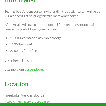
Intromødet
Teamet bag Verdensborger inviterer til Introduktionsaften online og
vi glæder os til at se jer og fortælle mere om forløbet.
Aftenen vil byde på en introduktion til forløbet, præsentation af
teamet og plads til spørgsmål og svar.
19:30 Præsentation af Verdensborger
19:50 Spørgsmål
20:00 Tak for i aften
Vi ser frem til at se jer.
Læs mere om
Verdensborger
.
Location
meet.jit.si/verdensborger
https://meet.jit.si/verdensborger