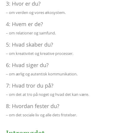
3: Hvor er du?
– om verden og vores økosystem.
4: Hvem er de?
– om relationer og samfund.
5: Hvad skaber du?
– om kreativitet og kreative processer.
6: Hvad siger du?
– om ærlig og autentisk kommunikation.
7: Hvad tror du på?
– om det at tro på noget og hvad det kan være.
8: Hvordan fester du?
– om det sociale liv og alle dets fristelser.