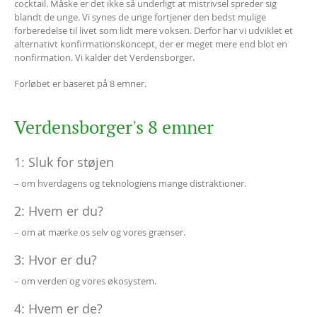
cocktail. Måske er det ikke så underligt at mistrivsel spreder sig
blandt de unge. Vi synes de unge fortjener den bedst mulige
forberedelse til livet som lidt mere voksen. Derfor har vi udviklet et
alternativt konfirmationskoncept, der er meget mere end blot en
nonfirmation. Vi kalder det Verdensborger.
Forløbet er baseret på 8 emner.
Verdensborger's 8 emner
1: Sluk for støjen
– om hverdagens og teknologiens mange distraktioner.
2: Hvem er du?
– om at mærke os selv og vores grænser.
3: Hvor er du?
– om verden og vores økosystem.
4: Hvem er de?