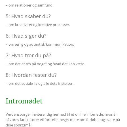
– om relationer og samfund.
5: Hvad skaber du?
– om kreativitet og kreative processer.
6: Hvad siger du?
– om ærlig og autentisk kommunikation.
7: Hvad tror du på?
– om det at tro på noget og hvad det kan være.
8: Hvordan fester du?
– om det sociale liv og alle dets fristelser.
Intromødet
Verdensborger inviterer dig hermed til et online infomøde, hvor én
af vores facilitatorer vil fortælle meget mere om forløbet og svare på
dine spørgsmål.