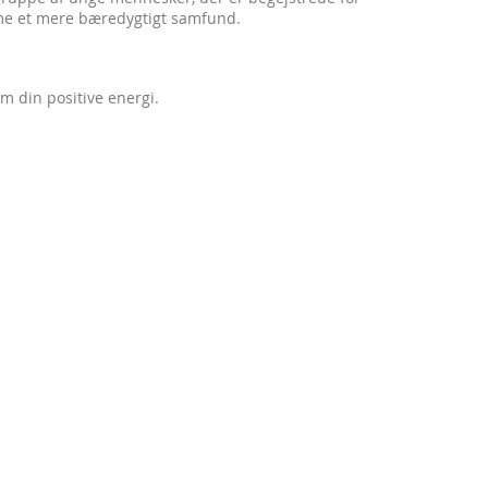
mme et mere bæredygtigt samfund.
m din positive energi.