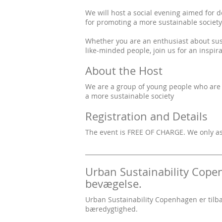
We will host a social evening aimed for d
for promoting a more sustainable society
Whether you are an enthusiast about sust
like-minded people, join us for an inspir
About the Host
We are a group of young people who are 
a more sustainable society
Registration and Details
The event is FREE OF CHARGE. We only ask
______________________________________________
Urban Sustainability Cope
bevægelse.
Urban Sustainability Copenhagen er tilb
bæredygtighed.