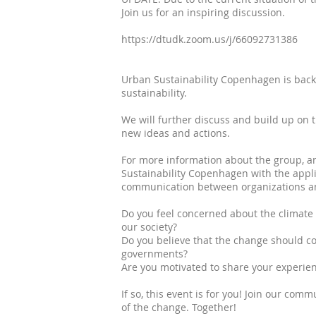
Join us for an inspiring discussion.
https://dtudk.z
Urban Sustainability Copenhagen is back 
sustainability.
We will further discuss and build up on 
new ideas and actions.
For more information about the group, a
Sustainability Copenhagen with the applic
communication between organizations an
Do you feel concerned about the climate 
our society?
Do you believe that the change should c
governments?
Are you motivated to share your experienc
If so, this event is for you! Join our comm
of the change. Together!