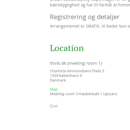
bæredygtighed og har til formål at fre
Registrering og detaljer
Arrangementet er GRATIS. Vi beder kun o
Location
think.dk (meeting room 1)
Charlotte Ammundsens Plads 3
1359
København K
Danmark
Map
Meeting room 1/mødelokale 1 Upstairs