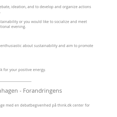
ebate, ideation, and to develop and organize actions
.
ainability or you would like to socialize and meet
ational evening.
enthusiastic about sustainability and aim to promote
 for your positive energy.
____________________
nhagen - Forandringens
age med en debatbegivenhed på think.dk center for