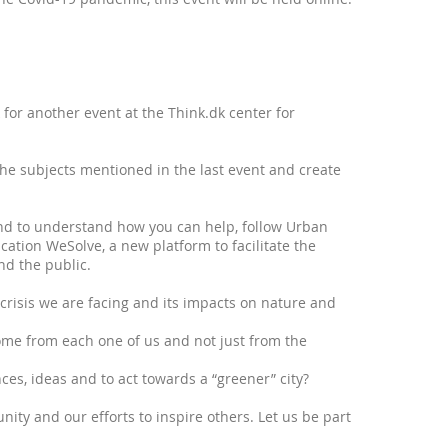
oom.us/j/66092731386
for another event at the Think.dk center for
the subjects mentioned in the last event and create
nd to understand how you can help, follow Urban
ation WeSolve, a new platform to facilitate the
d the public.
crisis we are facing and its impacts on nature and
ome from each one of us and not just from the
es, ideas and to act towards a “greener” city?
unity and our efforts to inspire others. Let us be part