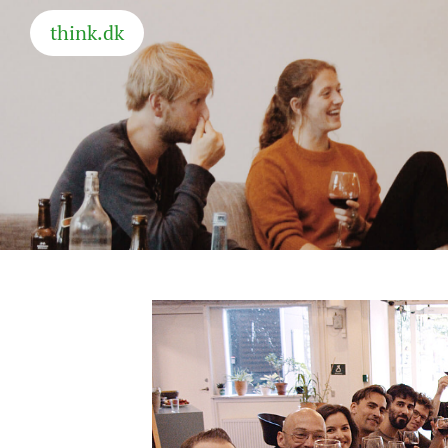
think.dk