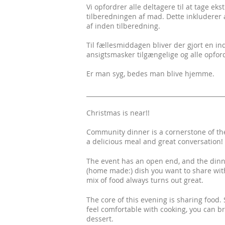
Vi opfordrer alle deltagere til at tage e
tilberedningen af mad. Dette inkluderer 
af inden tilberedning.
Til fællesmiddagen bliver der gjort en inds
ansigtsmasker tilgængelige og alle opford
Er man syg, bedes man blive hjemme.
______________________________________________
Christmas is near!!
Community dinner is a cornerstone of the
a delicious meal and great conversation!
The event has an open end, and the dinner
(home made:) dish you want to share with
mix of food always turns out great.
The core of this evening is sharing food.
feel comfortable with cooking, you can br
dessert.