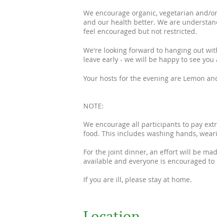
We encourage organic, vegetarian and/or
and our health better. We are understandi
feel encouraged but not restricted.
We're looking forward to hanging out with
leave early - we will be happy to see yo
Your hosts for the evening are Lemon a
NOTE:
We encourage all participants to pay ext
food. This includes washing hands, weari
For the joint dinner, an effort will be ma
available and everyone is encouraged to 
If you are ill, please stay at home.
Location