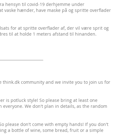
kstra hensyn til covid-19 derhjemme under
at vaske hænder, have maske på og spritte overflader
ats for at spritte overflader af, der vil være sprit og
res til at holde 1 meters afstand til hinanden.
_______________________
 think.dk community and we invite you to join us for
 is potluck style! So please bring at least one
 everyone. We don't plan in details, as the random
 So please don't come with empty hands! If you don't
ing a bottle of wine, some bread, fruit or a simple