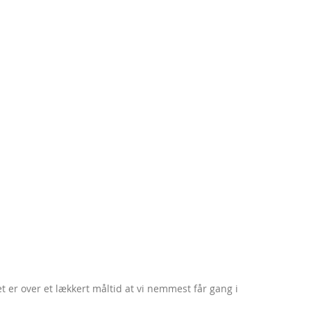
et er over et lækkert måltid at vi nemmest får gang i