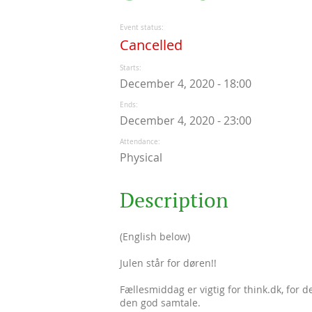
Event status
Cancelled
Starts
December 4, 2020 - 18:00
Ends
December 4, 2020 - 23:00
Attendance
Physical
Description
(English below)
Julen står for døren!!
Fællesmiddag er vigtig for think.dk, for d
den god samtale.