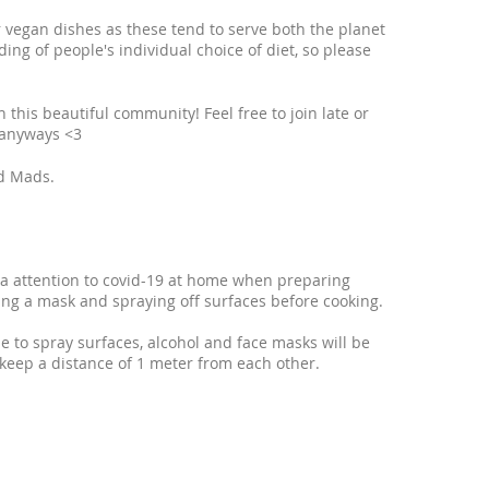
 vegan dishes as these tend to serve both the planet
ng of people's individual choice of diet, so please
 this beautiful community! Feel free to join late or
u anyways <3
nd Mads.
ra attention to covid-19 at home when preparing
ng a mask and spraying off surfaces before cooking.
de to spray surfaces, alcohol and face masks will be
keep a distance of 1 meter from each other.