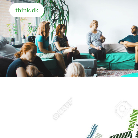
think.dk