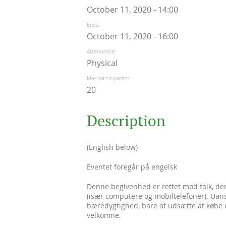
October 11, 2020 - 14:00
Ends
October 11, 2020 - 16:00
Attendance
Physical
Max participants
20
Description
(English below)
Eventet foregår på engelsk
Denne begivenhed er rettet mod folk, der
(især computere og mobiltelefoner). Uans
bæredygtighed, bare at udsætte at købe en
velkomne.