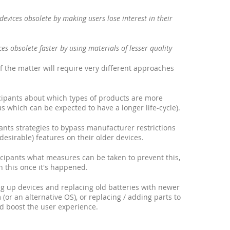
devices obsolete by making users lose interest in their
es obsolete faster by using materials of lesser quality
f the matter will require very different approaches
ticipants about which types of products are more
s which can be expected to have a longer life-cycle).
ants strategies to bypass manufacturer restrictions
desirable) features on their older devices.
ticipants what measures can be taken to prevent this,
h this once it's happened.
ng up devices and replacing old batteries with newer
(or an alternative OS), or replacing / adding parts to
nd boost the user experience.