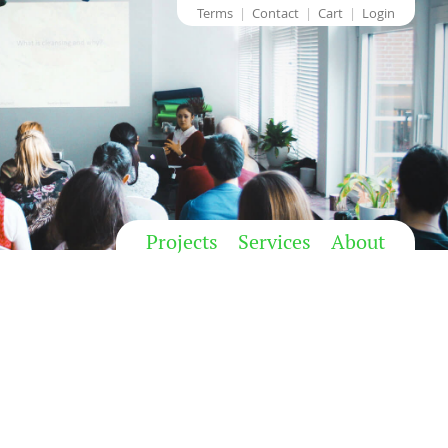
Terms
Contact
Cart
Login
Projects
Services
About