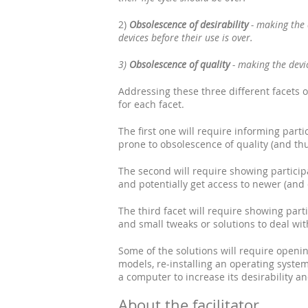
2)
Obsolescence of desirability
- making the 
devices before their use is over.
3)
Obsolescence of quality
- making the devic
Addressing these three different facets o
for each facet.
The first one will require informing par
prone to obsolescence of quality (and thu
The second will require showing particip
and potentially get access to newer (and 
The third facet will require showing par
and small tweaks or solutions to deal wit
Some of the solutions will require openi
models, re-installing an operating system 
a computer to increase its desirability a
About the facilitator