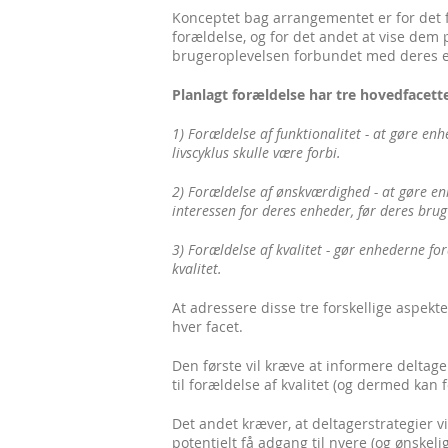
Konceptet bag arrangementet er for det 
forældelse, og for det andet at vise dem 
brugeroplevelsen forbundet med deres 
Planlagt forældelse har tre hovedfacette
1) Forældelse af funktionalitet - at gøre en
livscyklus skulle være forbi.
2) Forældelse af ønskværdighed - at gøre en
interessen for deres enheder, før deres brug 
3) Forældelse af kvalitet - gør enhederne f
kvalitet.
At adressere disse tre forskellige aspekte
hver facet.
Den første vil kræve at informere deltage
til forældelse af kvalitet (og dermed kan 
Det andet kræver, at deltagerstrategier
potentielt få adgang til nyere (og ønskel